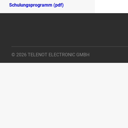
Schulungsprogramm (pdf)
© 2026 TELENOT ELECTRONIC GMBH