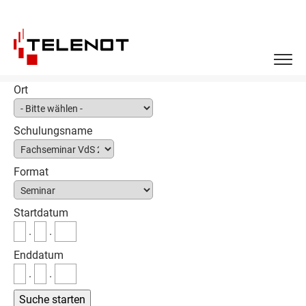
Ort
Schulungsname
Format
Startdatum
.
.
Enddatum
.
.